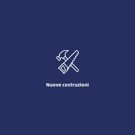
Rifacimento tetti
Nuove coperture, rifacimento e riqualificazione di quelle
esistenti.
Scopri di più
Nuove costruzioni